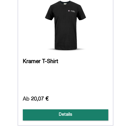
Kramer T-Shirt
Ab
20,07 €
Details