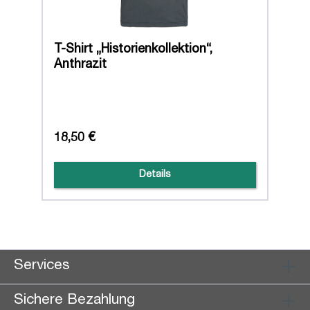
T-Shirt „Historienkollektion“,
Anthrazit
18,50 €
Details
Services
Sichere Bezahlung