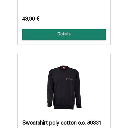
43,90 €
Details
Sweatshirt poly cotton e.s. 89331