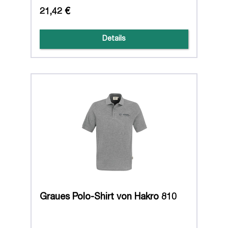
21,42 €
Details
Graues Polo-Shirt von Hakro 810