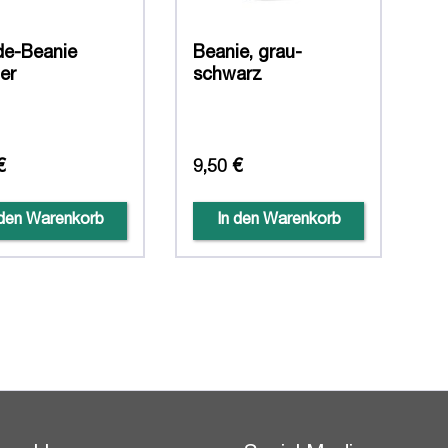
e-Beanie
Beanie, grau-
er
schwarz
€
9,50 €
 den Warenkorb
In den Warenkorb