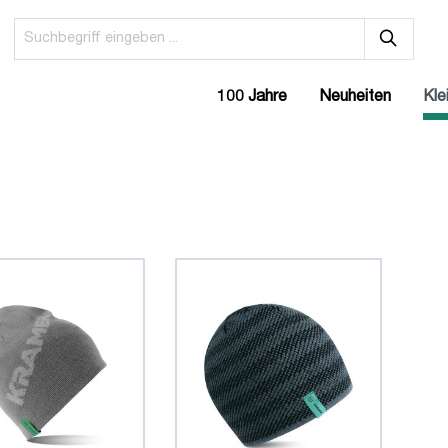
100 Jahre
Neuheiten
Kle