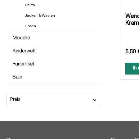
Shirts
Jacken & Westen
Wend
Kram
Hosen
Modelle
Kinderwelt
5,50 
Fanartikel
In
Sale
Preis