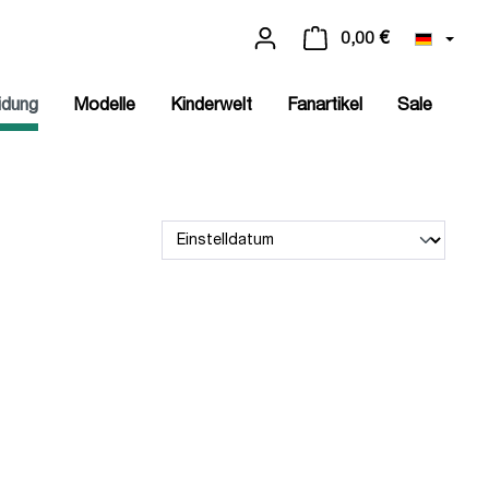
0,00 €
idung
Modelle
Kinderwelt
Fanartikel
Sale