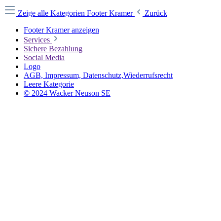
Zeige alle Kategorien
Footer Kramer
Zurück
Footer Kramer anzeigen
Services
Sichere Bezahlung
Social Media
Logo
AGB, Impressum, Datenschutz,Wiederrufsrecht
Leere Kategorie
© 2024 Wacker Neuson SE